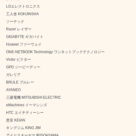
LGエレクトロニクス
工人舎 KOHJINSHA
ソーテック
Razer レイザー
GIGABYTE ギガバイト
Huawei ファーウェイ
ONE-NETBOOK Technology ワンネットブックテクノロジー
Victor ビクター
GPD ジーピーディー
ガレリア
BRULE ブルレー
AYANEO
三菱電機 MITSUBISHI ELECTRIC
eMachines イーマシンズ
HTC エイチティーシー
恵安 KEIAN
キングジム KING JIM
アイリスオーヤマ IRISOHYAMA