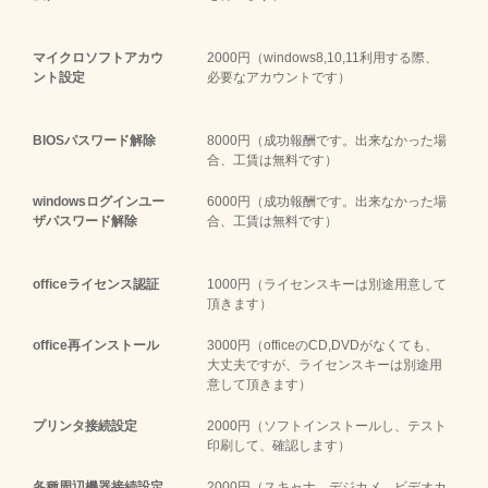
マイクロソフトアカウ
2000円（windows8,10,11利用する際、
ント設定
必要なアカウントです）
BIOSパスワード解除
8000円（成功報酬です。出来なかった場
合、工賃は無料です）
windowsログインユー
6000円（成功報酬です。出来なかった場
ザパスワード解除
合、工賃は無料です）
officeライセンス認証
1000円（ライセンスキーは別途用意して
頂きます）
office再インストール
3000円（officeのCD,DVDがなくても、
大丈夫ですが、ライセンスキーは別途用
意して頂きます）
プリンタ接続設定
2000円（ソフトインストールし、テスト
印刷して、確認します）
各種周辺機器接続設定
2000円（スキャナ、デジカメ、ビデオカ