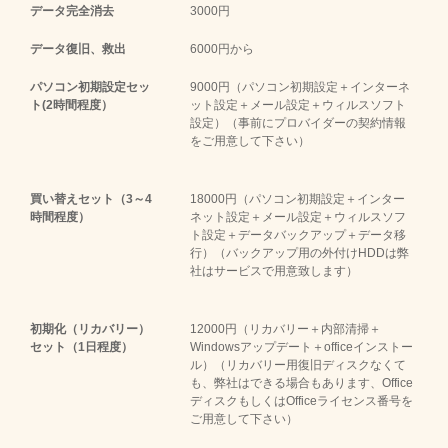
データ完全消去
3000円
データ復旧、救出
6000円から
パソコン初期設定セッ
9000円（パソコン初期設定＋インターネ
ト(2時間程度）
ット設定＋メール設定＋ウィルスソフト
設定）（事前にプロバイダーの契約情報
をご用意して下さい）
買い替えセット（3～4
18000円（パソコン初期設定＋インター
時間程度）
ネット設定＋メール設定＋ウィルスソフ
ト設定＋データバックアップ＋データ移
行）（バックアップ用の外付けHDDは弊
社はサービスで用意致します）
初期化（リカバリー）
12000円（リカバリー＋内部清掃＋
セット（1日程度）
Windowsアップデート＋officeインストー
ル）（リカバリー用復旧ディスクなくて
も、弊社はできる場合もあります、Office
ディスクもしくはOfficeライセンス番号を
ご用意して下さい）