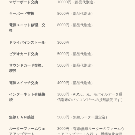
マザーボード交換
10000円（部品代別途）
キーボード交換
8000円（部品代別途）
電源ユニット修理、交
8000円（部品代別途）
換
ドライバインストール
3000円
ビデオカード交換
5000円（部品代別途）
サウンドカード交換、
5000円（部品代別途）
増設
電源スイッチ交換
4000円（部品代別途）
インターネット有線接
3000円（ADSL、光、モバイルデータ通
続
信端末のパソコン1台への接続設定です）
無線ＬＡＮ接続
5000円（無線ルーター設定込）
ルーターファームウェ
3000円（有線/無線ルーターのファームウ
アアップデート
ェアアップデートを行い、機能強化や動