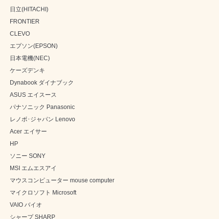
日立(HITACHI)
FRONTIER
CLEVO
エプソン(EPSON)
日本電機(NEC)
ケーズデンキ
Dynabook ダイナブック
ASUS エイスース
パナソニック Panasonic
レノボ･ジャパン Lenovo
Acer エイサー
HP
ソニー SONY
MSI エムエスアイ
マウスコンピューター mouse computer
マイクロソフト Microsoft
VAIO バイオ
シャープ SHARP