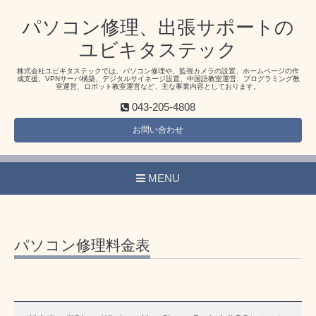
パソコン修理、出張サポートの
ユビキタステック
株式会社ユビキタステックでは、パソコン修理や、監視カメラの設置、ホームページの作
成支援、VPNサーバ構築、デジタルサイネージ設置、中国語教室運営、プログラミング教
室運営、ロボット教室運営など、主な事業内容としております。
043-205-4808
お問い合わせ
MENU
パソコン修理料金表