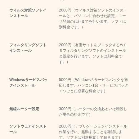
ウィルス対策ソフトイ
2000円（ウィルス対策ソフトのインスト
ンストール
ールと、パソコンに合わせた設定、ユー
ザ登録の代行までを行います、ソフトは
別料金です。）
フィルタリングソフト
2000円（有害サイトをブロックするＷＥ
インストール
Ｂフィルタリングソフトのインストール
と設定を行います、ソフトは別料金で
す。）
Windowsサービスパッ
5000円（Windowsのサービスパックを適
クインストール
応します。パソコン1台・サービスパック
１つごとに必要な料金です）
無線ルーター設定
3000円（ルーターの交換あるいは増設し
た場合の料金です）
ソフトウェアインスト
2000円（アプリケーションインストール
ール
作業を行い、起動することを確認しま
す、ソフトは別途用意して頂きます）