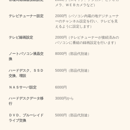
メラ、ＷＥＢカメラなど）
テレビチューナー設定
2000円（パソコン内蔵の地デジチューナ
ーのチャンネル設定を行い、テレビを見
えるように設定します）
テレビ録画設定
2000円（テレビチューナーが接続済みの
パソコンに番組の録画設定を行います）
ノートパソコン液晶交
8000円（部品代別途）
換
ハードデスク、ＳＳＤ
5000円（部品代別途）
交換、増設
ＮＡＳサーバ設定
6000円
ハードデスクデータ移
3000円から
行
ＤＶＤ、ブルーレイド
5000円（部品代別途）
ライブ交換