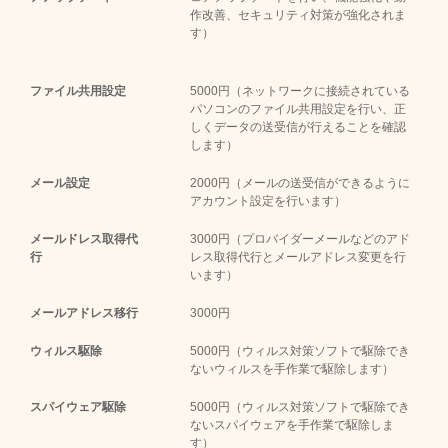
作改善、セキュリティ対策が強化されま
す）
ファイル共用設定
5000円（ネットワークに接続されている
パソコンのファイル共用設定を行い、正
しくデータの送受信が行えることを確認
します）
メール設定
2000円（メールの送受信ができるように
アカウント設定を行います）
メールドレス取得代
3000円（プロバイダーメールなどのアド
行
レス取得代行とメールアドレス変更を行
います）
メールアドレス移行
3000円
ウィルス駆除
5000円（ウィルス対策ソフトで駆除でき
ないウィルスを手作業で駆除します）
スパイウェア駆除
5000円（ウィルス対策ソフトで駆除でき
ないスパイウェアを手作業で駆除しま
す）