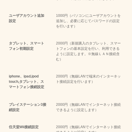
ユーザアカウント追加
1000円（パソコンにユーザアカウントを
設定
追加し、必要に応じてパスワードの設定
を行います）
タブレット、スマート
2000円（新規購入のタブレット、スマー
フォン初期設定
トフォンの基本設定を行い、利用できる
ように設定します。※無線ＬＡＮ接続含
む）
iphone、ipad,ipod
2000円（無線LANで端末のインターネッ
touch,タブレット、ス
ト接続設定を行います）
マートフォン接続設定
プレイステーション3接
2000円（無線LANでインターネット接続
続設定
できるように設定します）
任天堂Wii接続設定
2000円（無線LANでインターネット接続