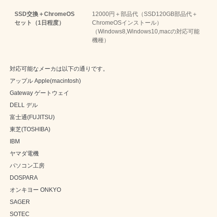
SSD交換＋ChromeOS
12000円＋部品代（SSD120GB部品代＋
セット（1日程度）
ChromeOSインストール）
（Windows8,Windows10,macの対応可能
機種）
対応可能なメーカは以下の通りです。
アップル Apple(macintosh)
Gateway ゲートウェイ
DELL デル
富士通(FUJITSU)
東芝(TOSHIBA)
IBM
ヤマダ電機
パソコン工房
DOSPARA
オンキヨー ONKYO
SAGER
SOTEC