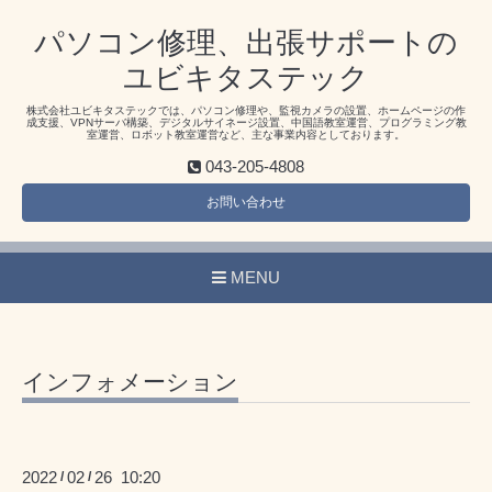
パソコン修理、出張サポートの
ユビキタステック
株式会社ユビキタステックでは、パソコン修理や、監視カメラの設置、ホームページの作
成支援、VPNサーバ構築、デジタルサイネージ設置、中国語教室運営、プログラミング教
室運営、ロボット教室運営など、主な事業内容としております。
043-205-4808
お問い合わせ
MENU
インフォメーション
2022
02
26 10:20
/
/